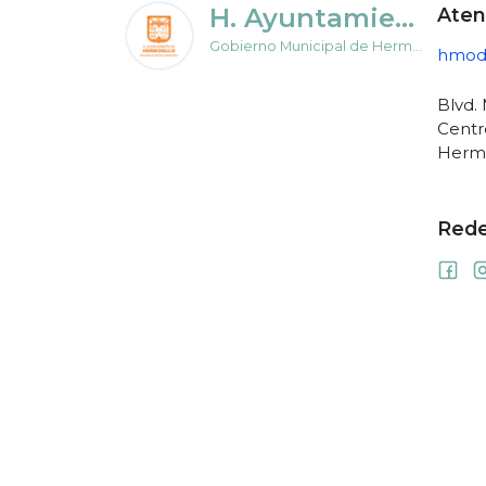
H. Ayuntamiento de Hermosillo
Aten
Gobierno Municipal de Hermosillo
hmodi
Blvd.
Centr
Hermo
Rede