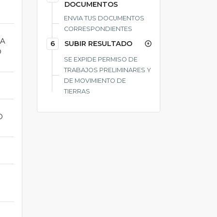
DOCUMENTOS
ENVIA TUS DOCUMENTOS
CORRESPONDIENTES
IA
6
SUBIR RESULTADO
arrow_circle_up
O
SE EXPIDE PERMISO DE
TRABAJOS PRELIMINARES Y
DE MOVIMIENTO DE
TIERRAS
O