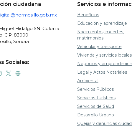
ción ciudadana
Servicios e informac
gital@hermosillo.gob.mx
Beneficios
Educación y aprendizaje
 Miguel Hidalgo SN, Colonia
Nacimientos, muertes,
o, C.P. 83000
matrimonios
sillo, Sonora
Vehícular y transporte
Vivienda y servicios locales
s Sociales:
Negocios y emprendimien
Legal y Actos Notariales
Ambiental
Servicios Públicos
Servicios Turísticos
Servicios de Salud
Desarrollo Urbano
Quejas y denuncias ciuda