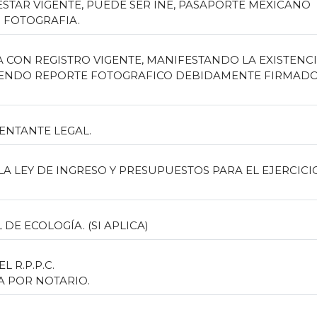
ESTAR VIGENTE, PUEDE SER INE, PASAPORTE MEXICANO
 FOTOGRAFIA.
 CON REGISTRO VIGENTE, MANIFESTANDO LA EXISTENC
UYENDO REPORTE FOTOGRAFICO DEBIDAMENTE FIRMAD
ENTANTE LEGAL.
LA LEY DE INGRESO Y PRESUPUESTOS PARA EL EJERCICI
DE ECOLOGÍA. (SI APLICA)
L R.P.P.C.
A POR NOTARIO.